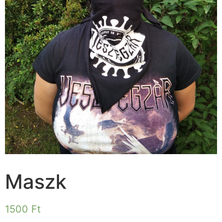
Maszk
1500
Ft