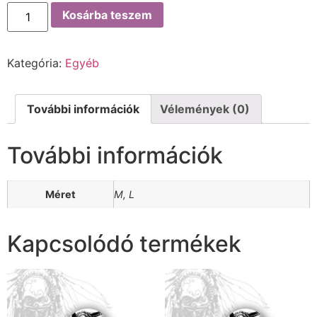
Kosárba teszem
Kategória:
Egyéb
További információk
Vélemények (0)
További információk
Méret
M, L
Kapcsolódó termékek